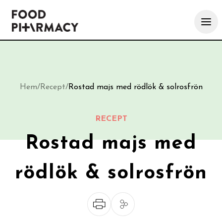
Hem
/
Recept
/
Rostad majs med rödlök & solrosfrön
RECEPT
Rostad majs med
rödlök & solrosfrön