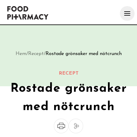
Hem
/
Recept
/
Rostade grönsaker med nötcrunch
RECEPT
Rostade grönsaker
med nötcrunch