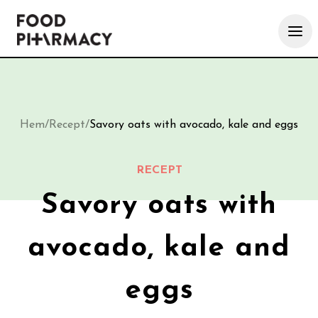
Hem
/
Recept
/
Savory oats with avocado, kale and eggs
RECEPT
Savory oats with
avocado, kale and
eggs