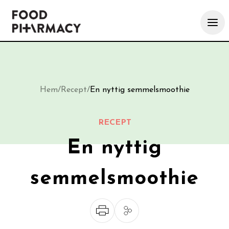
Hem
/
Recept
/
En nyttig semmelsmoothie
RECEPT
En nyttig
semmelsmoothie