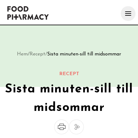
Hem
/
Recept
/
Sista minuten-sill till midsommar
RECEPT
Sista minuten-sill till
midsommar