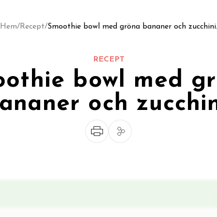
Hem
/
Recept
/
Smoothie bowl med gröna bananer och zucchini
RECEPT
othie bowl med g
ananer och zucchin