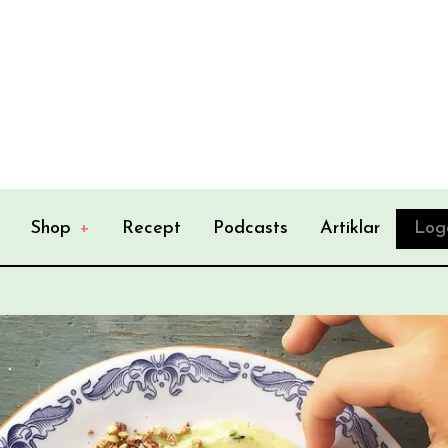
Shop
+
Recept
Podcasts
Artiklar
Log