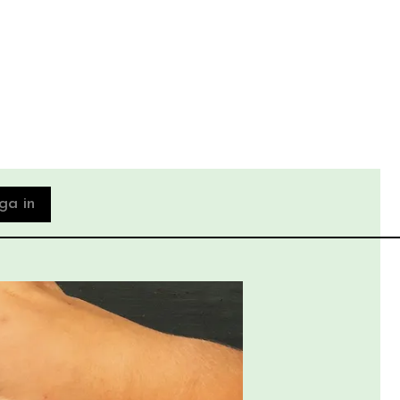
ga in