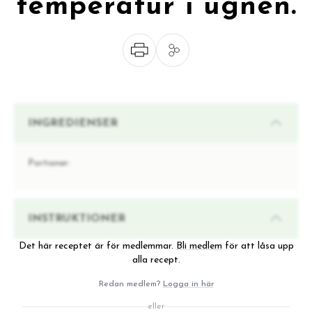
temperatur i ugnen.
INGREDIENSER
Portioner:
INSTRUKTIONER
Det här receptet är för medlemmar.
Bli medlem
för att låsa upp
alla recept.
Redan medlem?
Logga in här
eller