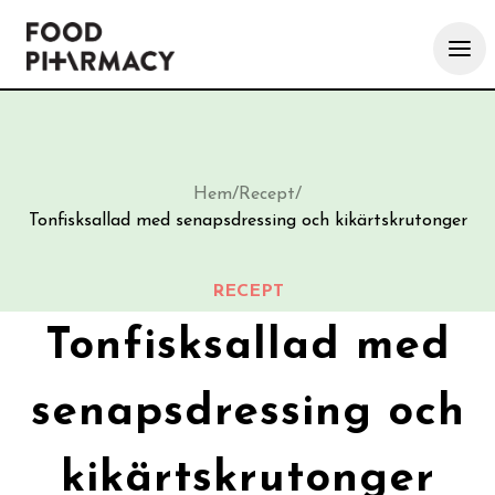
Hem
/
Recept
/
Tonfisksallad med senapsdressing och kikärtskrutonger
RECEPT
Tonfisksallad med
senapsdressing och
kikärtskrutonger