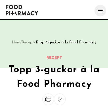
Hem
/
Recept
/
Topp 3-guckor à la Food Pharmacy
RECEPT
Topp 3-guckor à la
Food Pharmacy