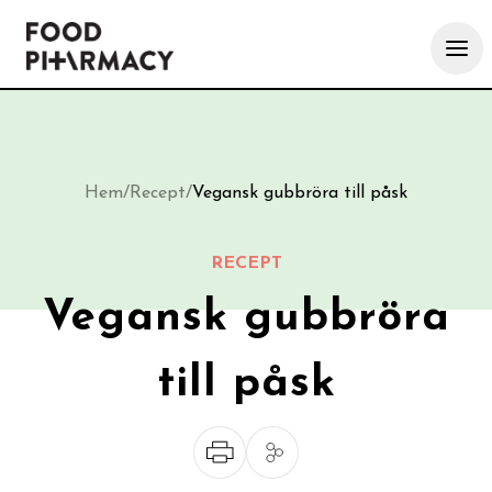
Hem
/
Recept
/
Vegansk gubbröra till påsk
RECEPT
Vegansk gubbröra
till påsk