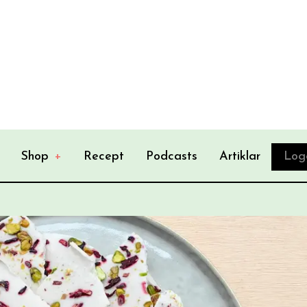
Shop
+
Recept
Podcasts
Artiklar
Log