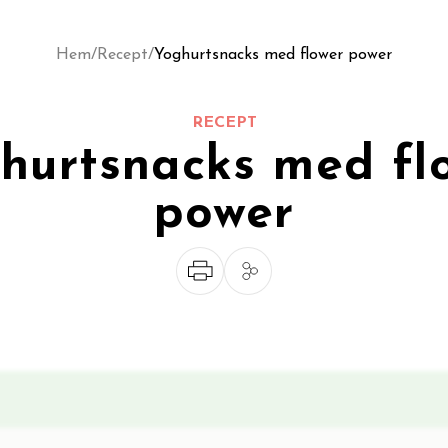
Hem
/
Recept
/
Yoghurtsnacks med flower power
RECEPT
hurtsnacks med fl
power