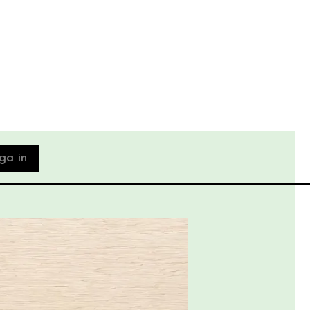
ga in