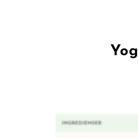
Yog
INGREDIENSER