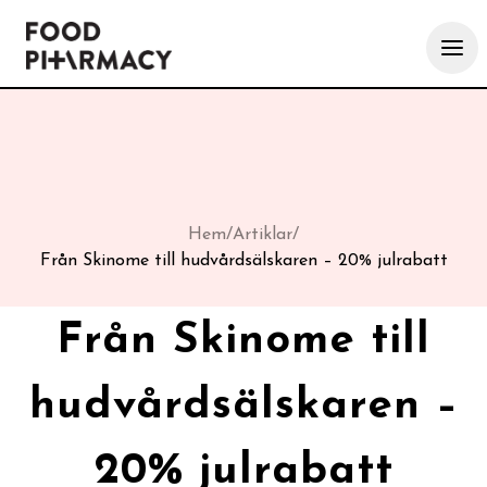
Hem
/
Artiklar
/
Från Skinome till hudvårdsälskaren – 20% julrabatt
Från Skinome till
hudvårdsälskaren –
20% julrabatt