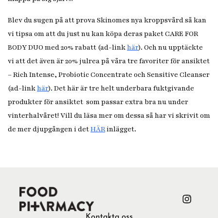
Blev du sugen på att prova Skinomes nya kroppsvård så kan
vi tipsa om att du just nu kan köpa deras paket CARE FOR
BODY DUO med 20% rabatt (ad-link
här
). Och nu upptäckte
vi att det även är 20% julrea på våra tre favoriter för ansiktet
– Rich Intense, Probiotic Concentrate och Sensitive Cleanser
(ad-link
här
). Det här är tre helt underbara fuktgivande
produkter för ansiktet som passar extra bra nu under
vinterhalvåret! Vill du läsa mer om dessa så har vi skrivit om
de mer djupgången i det
HÄR
inlägget.
Kontakta oss