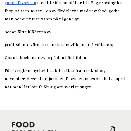
gamla favoriten
med lite färska blåbär till. Bägge svängdes
ihop på 20 minuter – en av fördelarna med raw food-godis –
man behöver inte vänta på någon ugn.
Sedan åkte kläderna av.
Ja alltså inte våra utan Junis som ville ta ett kvällsdopp.
Obs att kockan är 22.00 på den här bilden.
För övrigt en mycket bra bild att ta fram i oktober,
november, december, januari, februari, mars och halva april
när man lätt kan få för sig att Sverige suger.