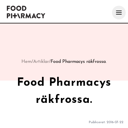
Hem
/
Artiklar
/
Food Pharmacys räkfrossa.
Food Pharmacys
räkfrossa.
Publicerat:
2016-07-22