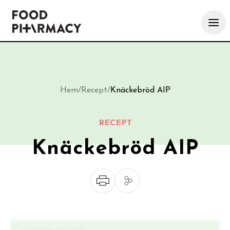
Hem
/
Recept
/
Knäckebröd AIP
RECEPT
Knäckebröd AIP