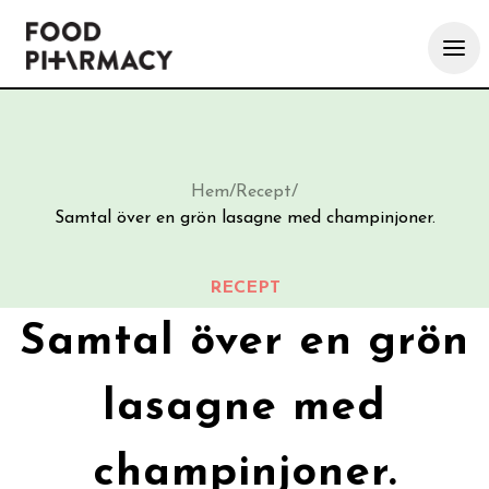
Hem
/
Recept
/
Samtal över en grön lasagne med champinjoner.
RECEPT
Samtal över en grön
lasagne med
champinjoner.